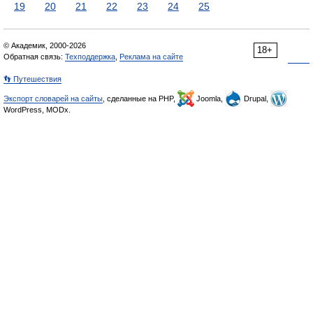
19
20
21
22
23
24
25
© Академик, 2000-2026
18+
Обратная связь:
Техподдержка
,
Реклама на сайте
👣 Путешествия
Экспорт словарей на сайты
, сделанные на PHP,
Joomla,
Drupal,
WordPress, MODx.