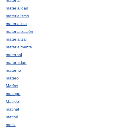
material
materialidad
materialismo
materialista
materialización
materializar
materialmente
maternal
maternidad
materno
matero
Matías
matiego
Matilde
matinal
matiné
matiz