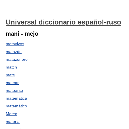
Universal diccionario español-ruso
mani - mejo
matavivos
matazón
matazonero
match
mate
matear
matearse
matemática
matemático
Mateo
materia