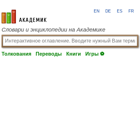
EN
DE
ES
FR
academic.ru
Словари и энциклопедии на Академике
Толкования
Переводы
Книги
Игры ⚽